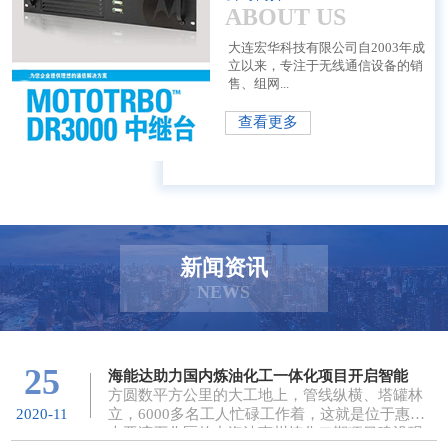
ABOUT US
大连宏华科技有限公司自2003年成
立以来，专注于无线通信设备的销
售、组网...
查看更多
新闻资讯
NEWS
25
海能达助力国内炼油化工一体化项目开启智能
方圆数平方公里的大工地上，管线纵横、塔罐林
立，6000多名工人忙碌工作着，这就是位于惠州
2020-11
大亚湾石化区的中海油惠州炼化二期项目建设现