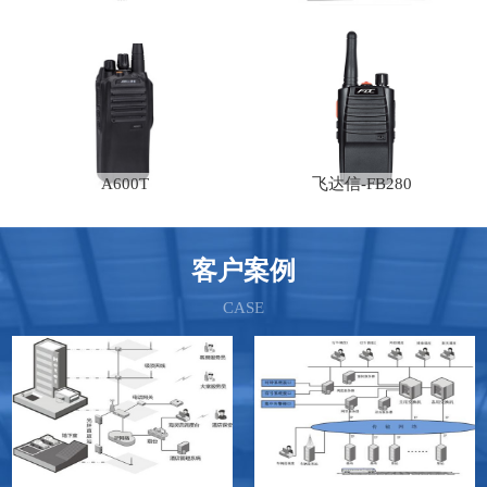
A600T
飞达信-FB280
客户案例
CASE